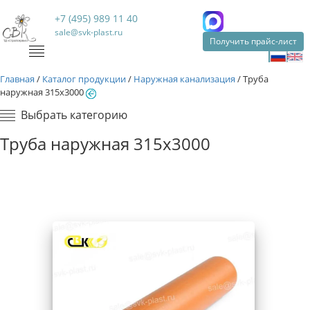
+7 (495) 989 11 40
sale@svk-plast.ru
Получить прайс-лист
Главная
/
Каталог продукции
/
Наружная канализация
/
Труба
наружная 315х3000
Выбрать категорию
Труба наружная 315х3000