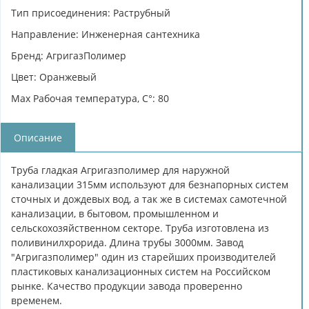
Тип присоединения: Раструбный
Направление: Инженерная сантехника
Бренд: АгригазПолимер
Цвет: Оранжевый
Max Рабочая температура, C°: 80
Описание
Труба гладкая Агригазполимер для наружной
канализации 315мм используют для безнапорных систем
сточных и дождевых вод, а так же в системах самотечной
канализации, в бытовом, промышленном и
сельскохозяйственном секторе. Труба изготовлена из
поливинилхрорида. Длина трубы 3000мм. Завод
"Агригазполимер" один из старейших производителей
пластиковых канализационных систем на Российском
рынке. Качество продукции завода проверенно
временем.