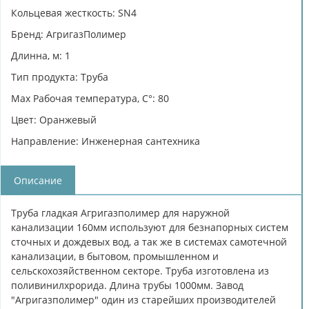
Кольцевая жесткость: SN4
Бренд: АгригазПолимер
Длинна, м: 1
Тип продукта: Труба
Max Рабочая температура, C°: 80
Цвет: Оранжевый
Направление: Инженерная сантехника
Описание
Труба гладкая Агригазполимер для наружной
канализации 160мм используют для безнапорных систем
сточных и дождевых вод, а так же в системах самотечной
канализации, в бытовом, промышленном и
сельскохозяйственном секторе. Труба изготовлена из
поливинилхрорида. Длина трубы 1000мм. Завод
"Агригазполимер" один из старейших производителей