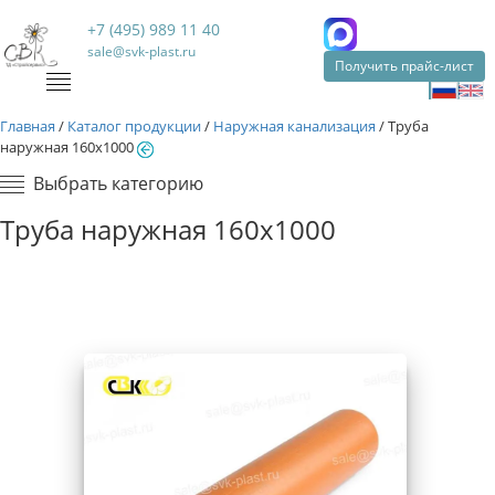
+7 (495) 989 11 40
sale@svk-plast.ru
Получить прайс-лист
Главная
/
Каталог продукции
/
Наружная канализация
/
Труба
наружная 160х1000
Выбрать категорию
Труба наружная 160х1000