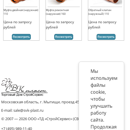
Муфта двойная (наружная)
Муфта ремонтная
Обратный клапан
110
(наружная) 160
(наружный) 110
Цена по запросу
Цена по запросу
Цена по запросу
рублей
рублей
рублей
Посмотреть
Посмотреть
Посмотреть
Мы
используем
файлы
cookie,
чтобы
Московская область, г. Мытищи, проезд 4536 владение 8, стр.10
улучшить
E-mail: sale@svk-plast.ru
работу
© 2007 — 2026 ООО «ТД «СтройСервис» (СВК)
сайта.
Продолжая
+7 (495) 989-11-40