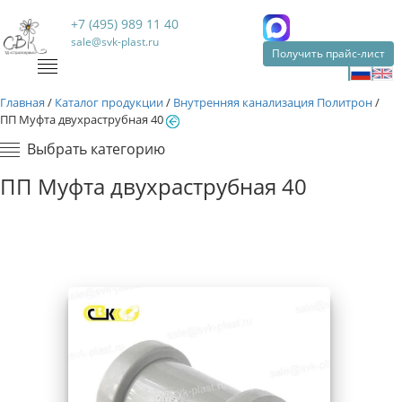
+7 (495) 989 11 40
sale@svk-plast.ru
Получить прайс-лист
Главная
/
Каталог продукции
/
Внутренняя канализация Политрон
/
ПП Муфта двухраструбная 40
Выбрать категорию
ПП Муфта двухраструбная 40