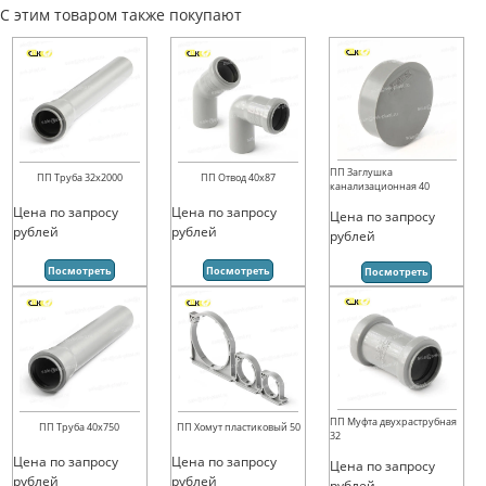
С этим товаром также покупают
ПП Заглушка
ПП Труба 32х2000
ПП Отвод 40х87
канализационная 40
Цена по запросу
Цена по запросу
Цена по запросу
рублей
рублей
рублей
Посмотреть
Посмотреть
Посмотреть
ПП Муфта двухраструбная
ПП Труба 40х750
ПП Хомут пластиковый 50
32
Цена по запросу
Цена по запросу
Цена по запросу
рублей
рублей
рублей