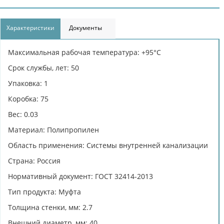
Характеристики
Документы
Максимальная рабочая температура: +95°С
Срок службы, лет: 50
Упаковка: 1
Коробка: 75
Вес: 0.03
Материал: Полипропилен
Область применения: Системы внутренней канализации
Страна: Россия
Нормативный документ: ГОСТ 32414-2013
Тип продукта: Муфта
Толщина стенки, мм: 2.7
Внешний диаметр, мм: 40