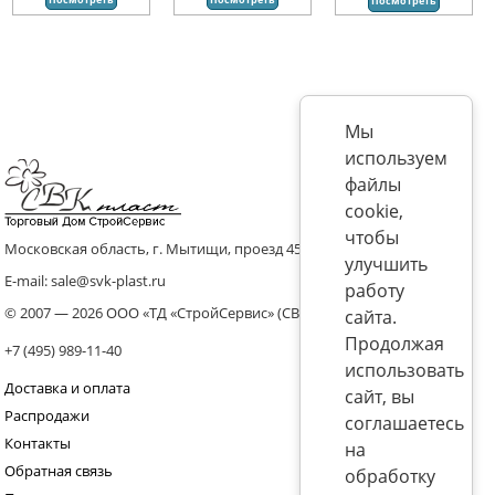
Посмотреть
Мы
используем
файлы
cookie,
чтобы
Московская область, г. Мытищи, проезд 4536 владение 8, стр.10
улучшить
E-mail: sale@svk-plast.ru
работу
© 2007 — 2026 ООО «ТД «СтройСервис» (СВК)
сайта.
Продолжая
+7 (495) 989-11-40
использовать
Доставка и оплата
сайт, вы
Распродажи
соглашаетесь
Контакты
на
Обратная связь
обработку