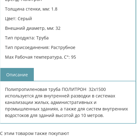
Толщина стенки, мм: 1.8
Цвет: Серый
Внешний диаметр, мм: 32
Тип продукта: Труба
Тип присоединения: Раструбное
Max Рабочая температура, C°: 95
Описание
Полипропиленовая труба ПОЛИТРОН 32х1500
используется для внутренней разводки в системах
канализации жилых, административных и
промышленных зданиях, а также для систем внутренних
водостоков для зданий высотой до 10 метров.
С этим товаром также покупают