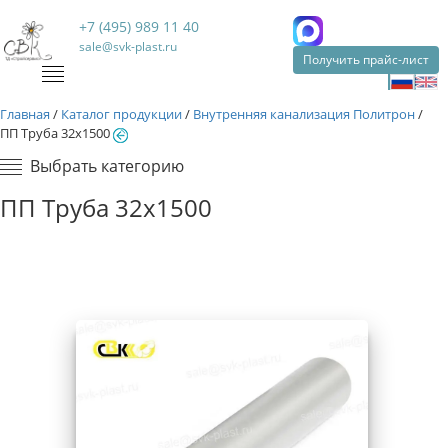
+7 (495) 989 11 40
sale@svk-plast.ru
Получить прайс-лист
Главная
/
Каталог продукции
/
Внутренняя канализация Политрон
/
ПП Труба 32х1500
Выбрать категорию
ПП Труба 32х1500