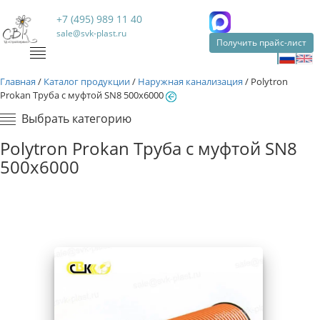
+7 (495) 989 11 40
sale@svk-plast.ru
Получить прайс-лист
Главная
/
Каталог продукции
/
Наружная канализация
/
Polytron
Prokan Труба с муфтой SN8 500x6000
Выбрать категорию
Polytron Prokan Труба с муфтой SN8
500x6000