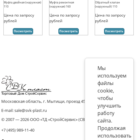
Муфта двойная (наружная)
Муфта ремонтная
Обратный клапан
110
(наружная) 160
(наружный) 110
Цена по запросу
Цена по запросу
Цена по запросу
рублей
рублей
рублей
Посмотреть
Посмотреть
Посмотреть
Мы
используем
файлы
cookie,
чтобы
Московская область, г. Мытищи, проезд 4536 владение 8, стр.10
улучшить
E-mail: sale@svk-plast.ru
работу
© 2007 — 2026 ООО «ТД «СтройСервис» (СВК)
сайта.
Продолжая
+7 (495) 989-11-40
использовать