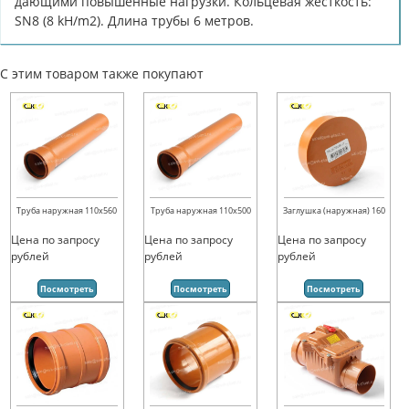
дающими повышенные нагрузки. Кольцевая жесткость:
SN8 (8 kH/m2). Длина трубы 6 метров.
С этим товаром также покупают
Труба наружная 110х560
Труба наружная 110х500
Заглушка (наружная) 160
Цена по запросу
Цена по запросу
Цена по запросу
рублей
рублей
рублей
Посмотреть
Посмотреть
Посмотреть