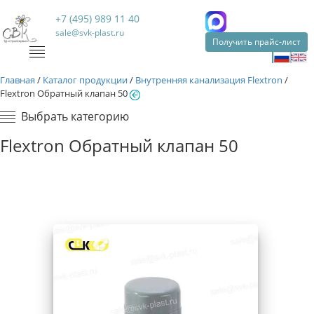
+7 (495) 989 11 40
sale@svk-plast.ru
Получить прайс-лист
Главная
/
Каталог продукции
/
Внутренняя канализация Flextron
/
Flextron Обратный клапан 50
Выбрать категорию
Flextron Обратный клапан 50