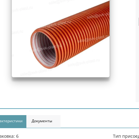
актеристики
Документы
аковка: 6
Тип присое