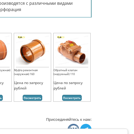
производятся с различными видами
перфорация
аружная)
Муфта ремонтная
Обратный клапан
(наружная) 160
(наружный) 110
су
Цена по запросу
Цена по запросу
рублей
рублей
ть
Посмотреть
Посмотреть
Присоединяйтесь к нам: