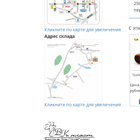
25
пе
С эт
Кликните по карте для увеличения
Адрес склада
Труба
Цена
рубл
Кликните по карте для увеличения
Мы в Vkontakte
Мы в Телеграм