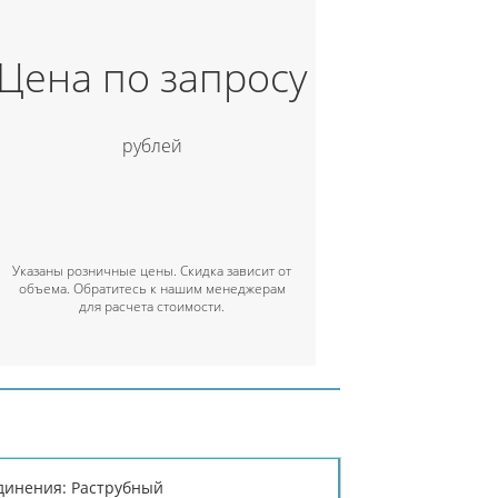
Цена по запросу
рублей
Указаны розничные цены. Скидка зависит от
объема. Обратитесь к нашим менеджерам
для расчета стоимости.
динения: Раструбный