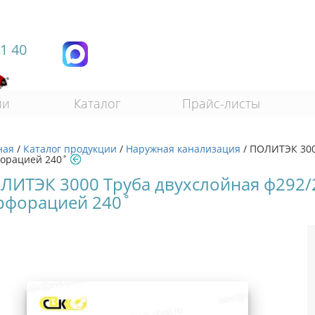
11 40
ии
Каталог
Прайс-листы
ная
/
Каталог продукции
/
Наружная канализация
/
ПОЛИТЭК 3000
орацией 240˚
ЛИТЭК 3000 Труба двухслойная ф292/
рфорацией 240˚