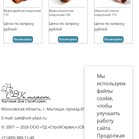
Муфта двойная (наружная)
Муфта ремонтная
Обратный клапан
110
(наружная) 160
(наружный) 110
Цена по запросу
Цена по запросу
Цена по запросу
рублей
рублей
рублей
Посмотреть
Посмотреть
Посмотреть
Мы
используем
файлы
cookie,
чтобы
Московская область, г. Мытищи, проезд 4536 владение 8, стр.10
улучшить
E-mail: sale@svk-plast.ru
работу
© 2007 — 2026 ООО «ТД «СтройСервис» (СВК)
сайта.
Продолжая
+7 (495) 989-11-40