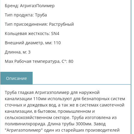
Бренд: АгригазПолимер
Тип продукта: Труба
Тип присоединения: Раструбный
Кольцевая жесткость: SN4
Внешний диаметр, мм: 110
Длинна, м: 3
Max Рабочая температура, C°: 80
Описание
Труба гладкая Агригазполимер для наружной
канализации 110мм используют для безнапорных систем
сточных и дождевых вод, а так же в системах самотечной
канализации, в бытовом, промышленном и
сельскохозяйственном секторе. Труба изготовлена из
поливинилхрорида. Длина трубы 3000мм. Завод
"Агригазполимер" один из старейших производителей