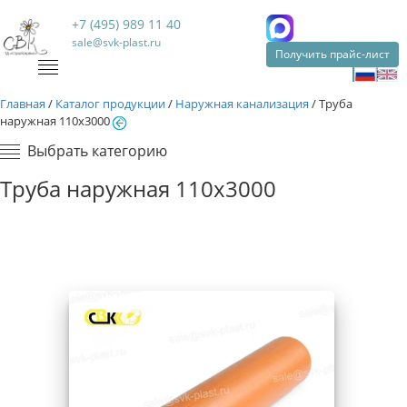
+7 (495) 989 11 40
sale@svk-plast.ru
Получить прайс-лист
Главная
/
Каталог продукции
/
Наружная канализация
/
Труба
наружная 110х3000
Выбрать категорию
Труба наружная 110х3000