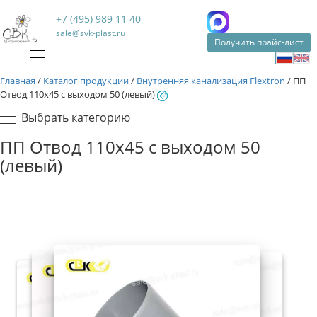
+7 (495) 989 11 40
sale@svk-plast.ru
Получить прайс-лист
Главная
/
Каталог продукции
/
Внутренняя канализация Flextron
/
ПП
Отвод 110х45 с выходом 50 (левый)
Выбрать категорию
ПП Отвод 110х45 с выходом 50
(левый)