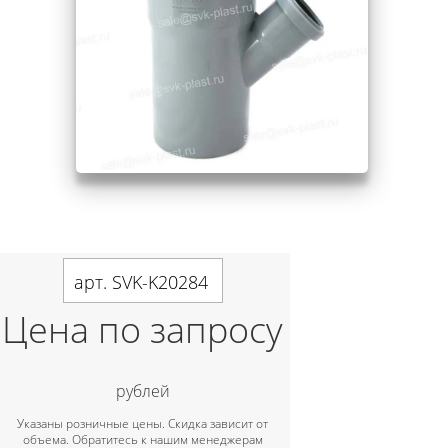
арт. SVK-K20284
Цена по запросу
рублей
Указаны розничные цены. Скидка зависит от
объема. Обратитесь к нашим менеджерам