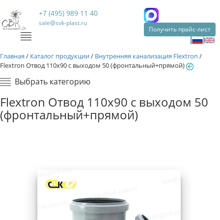
+7 (495) 989 11 40
sale@svk-plast.ru
Получить прайс-лист
Главная
/
Каталог продукции
/
Внутренняя канализация Flextron
/
Flextron Отвод 110х90 с выходом 50 (фронтальный+прямой)
Выбрать категорию
Flextron Отвод 110х90 с выходом 50
(фронтальный+прямой)