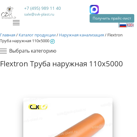
+7 (495) 989 11 40
sale@svk-plast.ru
Получить прайс-лист
Главная
/
Каталог продукции
/
Наружная канализация
/
Flextron
Труба наружная 110х5000
Выбрать категорию
Flextron Труба наружная 110х5000