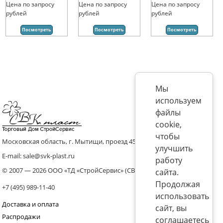
Цена по запросу
Цена по запросу
Цена по запросу
рублей
рублей
рублей
Посмотреть
Посмотреть
Посмотреть
Мы
используем
файлы
cookie,
чтобы
Московская область, г. Мытищи, проезд 4536 владение 8, стр.10
улучшить
E-mail: sale@svk-plast.ru
работу
© 2007 — 2026 ООО «ТД «СтройСервис» (СВК)
сайта.
Продолжая
+7 (495) 989-11-40
использовать
Доставка и оплата
сайт, вы
Распродажи
соглашаетесь