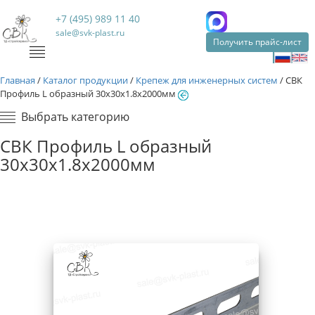
+7 (495) 989 11 40
sale@svk-plast.ru
Получить прайс-лист
Главная
/
Каталог продукции
/
Крепеж для инженерных систем
/
СВК
Профиль L образный 30х30х1.8х2000мм
Выбрать категорию
СВК Профиль L образный
30х30х1.8х2000мм